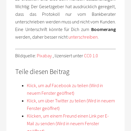
Wichtig: Der Gesetzgeber hat ausdrücklich geregelt,
dass das Protokoll nur vom Bankberater
unterschrieben werden muss und nicht vom Kunden.
Eine Unterschrift könnte für Dich zum
Boomerang
werden, daher besser nicht
unterschreiben
.
Bildquelle:
Pixabay
, lizensiert unter
CC0 1.0
Teile diesen Beitrag
Klick, um auf Facebook zu teilen (Wird in
neuem Fenster geöffnet)
Klick, um über Twitter zu teilen (Wird in neuem
Fenster geöffnet)
Klicken, um einem Freund einen Link per E-
Mail zu senden (Wird in neuem Fenster
geöffnet)