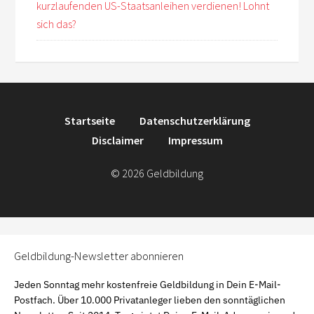
kurzlaufenden US-Staatsanleihen verdienen! Lohnt
sich das?
Startseite
Datenschutzerklärung
Disclaimer
Impressum
© 2026 Geldbildung
Geldbildung-Newsletter abonnieren
Jeden Sonntag mehr kostenfreie Geldbildung in Dein E-Mail-
Postfach. Über 10.000 Privatanleger lieben den sonntäglichen