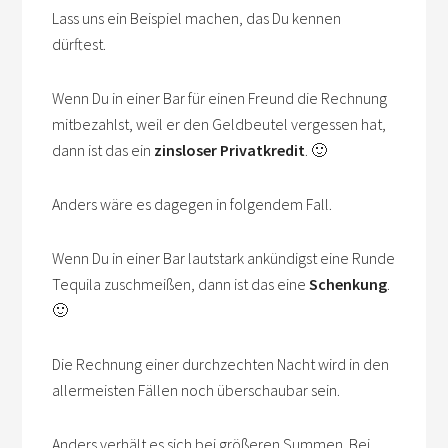
Lass uns ein Beispiel machen, das Du kennen
dürftest.
Wenn Du in einer Bar für einen Freund die Rechnung
mitbezahlst, weil er den Geldbeutel vergessen hat,
dann ist das ein
zinsloser Privatkredit
. 🙂
Anders wäre es dagegen in folgendem Fall.
Wenn Du in einer Bar lautstark ankündigst eine Runde
Tequila zuschmeißen, dann ist das eine
Schenkung
.
🙂
Die Rechnung einer durchzechten Nacht wird in den
allermeisten Fällen noch überschaubar sein.
Anders verhält es sich bei größeren Summen. Bei