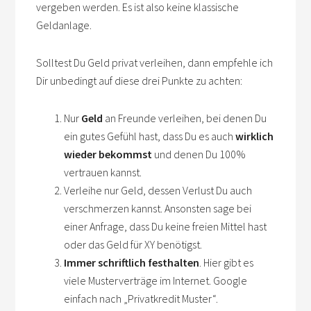
vergeben werden. Es ist also keine klassische
Geldanlage.
Solltest Du Geld privat verleihen, dann empfehle ich
Dir unbedingt auf diese drei Punkte zu achten:
Nur
Geld
an Freunde verleihen, bei denen Du
ein gutes Gefühl hast, dass Du es auch
wirklich
wieder bekommst
und denen Du 100%
vertrauen kannst.
Verleihe nur Geld, dessen Verlust Du auch
verschmerzen kannst. Ansonsten sage bei
einer Anfrage, dass Du keine freien Mittel hast
oder das Geld für XY benötigst.
Immer schriftlich festhalten
. Hier gibt es
viele Musterverträge im Internet. Google
einfach nach „Privatkredit Muster“.