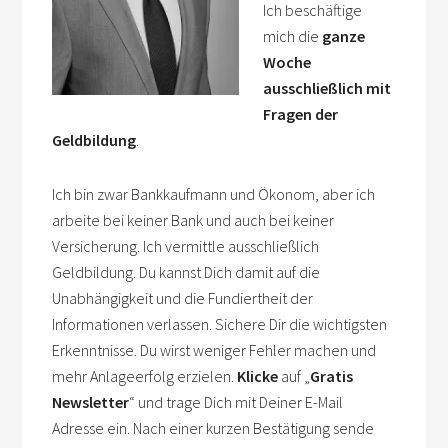
Ich beschäftige
mich die
ganze
Woche
ausschließlich mit
Fragen der
Geldbildung
.
Ich bin zwar Bankkaufmann und Ökonom, aber ich
arbeite bei keiner Bank und auch bei keiner
Versicherung. Ich vermittle ausschließlich
Geldbildung. Du kannst Dich damit auf die
Unabhängigkeit und die Fundiertheit der
Informationen verlassen. Sichere Dir die wichtigsten
Erkenntnisse. Du wirst weniger Fehler machen und
mehr Anlageerfolg erzielen.
Klicke
auf „
Gratis
Newsletter
“ und trage Dich mit Deiner E-Mail
Adresse ein. Nach einer kurzen Bestätigung sende