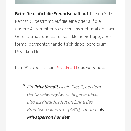
Beim Geld hört die Freundschaft auf
. Diesen Satz
kennst Du bestimmt. Auf die eine oder auf die
andere Art verleihen viele von uns mehrmals im Jahr
Geld. Oftmals sind es nur sehr kleine Beträge, aber
formal betrachtet handelt sich dabei bereits um
Privatkredite.
Laut Wikipedia ist ein
Privatkredit
das Folgende:
Ein
Privatkredit
ist ein Kredit, bei dem
der Darlehensgeber nicht gewerblich,
also als Kreditinstitut im Sinne des
Kreditwesengesetzes (KWG), sondern
als
Privatperson handelt
.