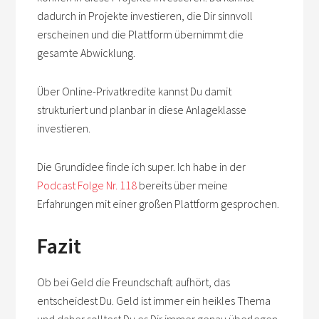
dadurch in Projekte investieren, die Dir sinnvoll
erscheinen und die Plattform übernimmt die
gesamte Abwicklung.
Über Online-Privatkredite kannst Du damit
strukturiert und planbar in diese Anlageklasse
investieren.
Die Grundidee finde ich super. Ich habe in der
Podcast Folge Nr. 118
bereits über meine
Erfahrungen mit einer großen Plattform gesprochen.
Fazit
Ob bei Geld die Freundschaft aufhört, das
entscheidest Du. Geld ist immer ein heikles Thema
und daher solltest Du es Dir immer genau überlegen,