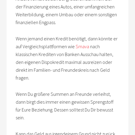
der Finanzierung eines Autos, einer umfangreichen
Weiterbildung, einem Umbau oder einem sonstigen
finanziellen Engpass.
Wenn jemand einen Kredit benötigt, dann könnte er
auf Vergleichsplattformen wie
Smava
nach
klassischen Krediten von Banken Ausschau halten,
den eigenen Dispokredit maximal ausreizen oder
direkt im Familien- und Freundeskreis nach Geld
fragen.
Wenn Du größere Summen an Freunde verleihst,
dann birgt dies immer einen gewissen Sprengstoff
für Eure Beziehung. Dessen solltest Du Dir bewusst
sein.
Kann das Geld aus irgendeinem Grund nicht zurück