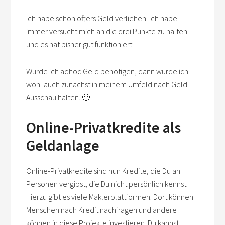
Ich habe schon öfters Geld verliehen. Ich habe
immer versucht mich an die drei Punkte zu halten
und es hat bisher gut funktioniert.
Würde ich adhoc Geld benötigen, dann würde ich
wohl auch zunächst in meinem Umfeld nach Geld
Ausschau halten. 🙂
Online-Privatkredite als
Geldanlage
Online-Privatkredite sind nun Kredite, die Du an
Personen vergibst, die Du nicht persönlich kennst.
Hierzu gibt es viele Maklerplattformen. Dort können
Menschen nach Kredit nachfragen und andere
können in diese Projekte investieren. Du kannst