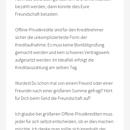
bezahlt werden, dann könnte dies Eure
Freundschaft belasten.
Offline-Privatkredite sind für den Kreditnehmer
sicher die unkomplizierteste Form der
Kreditaufnahme. Es muss keine Bonitätsprüfung
gemacht werden und kein schweres Vertragswerk
aufgesetzt werden. Im Idealfall erfolgt die
Kreditauszahlung am selben Tag.
Wurdest Du schon mal von einem Freund oder einer
Freundin nach einer größeren Summe gefragt? Hört
für Dich beim Geld die Freundschaft auf?
Ich glaube bei größeren Offline-Privatkrediten muss
jeder für sich selbst entscheiden, ob er dies machen
möchte. Ich denke man sollte sich innerhalb der