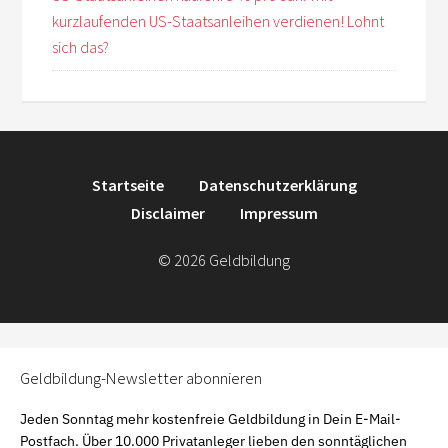
kurzlaufenden US-Staatsanleihen verdienen! Lohnt
sich das?
Startseite
Datenschutzerklärung
Disclaimer
Impressum
© 2026 Geldbildung
Geldbildung-Newsletter abonnieren
Jeden Sonntag mehr kostenfreie Geldbildung in Dein E-Mail-
Postfach. Über 10.000 Privatanleger lieben den sonntäglichen