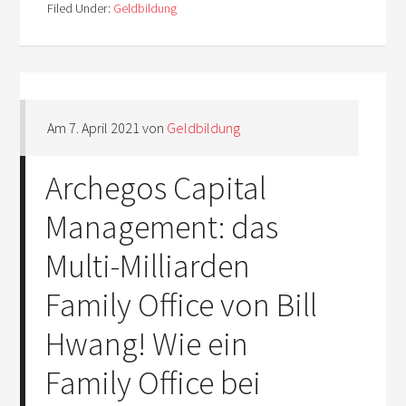
Filed Under:
Geldbildung
Am
7. April 2021
von
Geldbildung
Archegos Capital
Management: das
Multi-Milliarden
Family Office von Bill
Hwang! Wie ein
Family Office bei