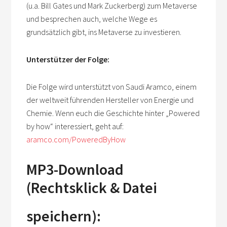
(u.a. Bill Gates und Mark Zuckerberg) zum Metaverse
und besprechen auch, welche Wege es
grundsätzlich gibt, ins Metaverse zu investieren.
Unterstützer der Folge:
Die Folge wird unterstützt von Saudi Aramco, einem
der weltweit führenden Hersteller von Energie und
Chemie. Wenn euch die Geschichte hinter „Powered
by how“ interessiert, geht auf:
aramco.com/PoweredByHow
MP3-Download
(Rechtsklick & Datei
speichern):