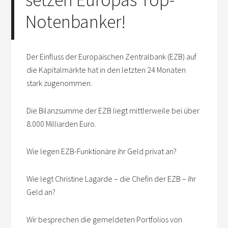
Notenbanker!
Der Einfluss der Europäischen Zentralbank (EZB) auf
die Kapitalmärkte hat in den letzten 24 Monaten
stark zugenommen.
Die Bilanzsumme der EZB liegt mittlerweile bei über
8.000 Milliarden Euro.
Wie legen EZB-Funktionäre ihr Geld privat an?
Wie legt Christine Lagarde – die Chefin der EZB – ihr
Geld an?
Wir besprechen die gemeldeten Portfolios von