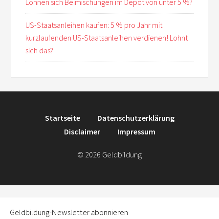
Lohnen sich Beimischungen im Depot von unter 5 %?
US-Staatsanleihen kaufen: 5 % pro Jahr mit
kurzlaufenden US-Staatsanleihen verdienen! Lohnt
sich das?
Startseite
Datenschutzerklärung
Disclaimer
Impressum
© 2026 Geldbildung
Geldbildung-Newsletter abonnieren