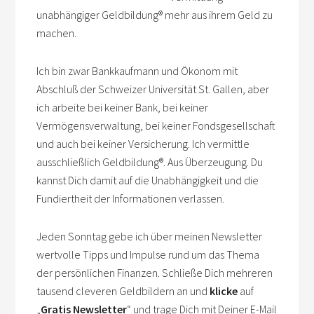
unabhängiger Geldbildung
®
mehr aus ihrem Geld zu
machen.
Ich bin zwar Bankkaufmann und Ökonom mit
Abschluß der Schweizer Universität St. Gallen, aber
ich arbeite bei keiner Bank, bei keiner
Vermögensverwaltung, bei keiner Fondsgesellschaft
und auch bei keiner Versicherung. Ich vermittle
ausschließlich Geldbildung
®
. Aus Überzeugung. Du
kannst Dich damit auf die Unabhängigkeit und die
Fundiertheit der Informationen verlassen.
Jeden Sonntag gebe ich über meinen Newsletter
wertvolle Tipps und Impulse rund um das Thema
der persönlichen Finanzen. Schließe Dich mehreren
tausend cleveren Geldbildern an und
klicke
auf
„
Gratis Newsletter
“ und trage Dich mit Deiner E-Mail