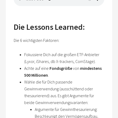
Die Lessons Learned:
Die 6 wichtigsten Faktoren:
Fokussiere Dich auf die großen ETF-Anbieter
(Lyxor, iShares, db X-trackers, ComStage).
Achte auf eine
Fondsgröße
von
mindestens
500 Millionen
.
Wähle die für Dich passende
Gewinnverwendung (ausschüttend oder
thesaurierend) aus. Es gibt Argumente für
beide Gewinnverwendungsvarianten:
Argumente für Gewinnthesaurierung:
Beschleunigt den Vermögensaufbau,