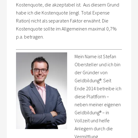
Kostenquote, die akzeptabel ist. Aus diesem Grund
habe ich die Kostenquote (engl. Total Expense
Ration) nicht als separaten Faktor erwähnt. Die
Kostenquote sollte im Allgemeinen maximal 0,7%
p.a. betragen.
Mein Name ist Stefan
Obersteller und ich bin
der Gründer von
Geldbildung
®
. Seit
Ende 2014 betreibe ich
diese Plattform –
neben meiner eigenen
Geldbildung
®
– in
Vollzeit und helfe
Anlegern durch die
Vermittlung