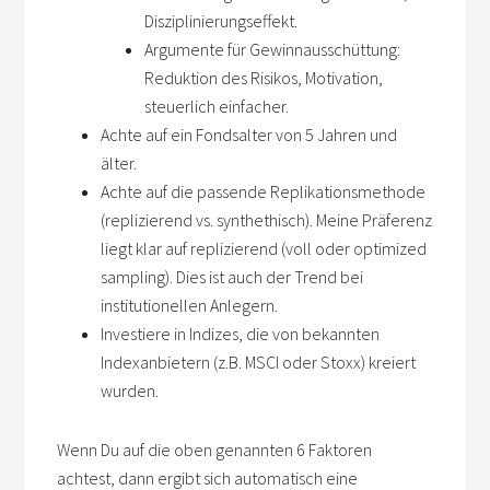
Disziplinierungseffekt.
Argumente für Gewinnausschüttung:
Reduktion des Risikos, Motivation,
steuerlich einfacher.
Achte auf ein Fondsalter von 5 Jahren und
älter.
Achte auf die passende Replikationsmethode
(replizierend vs. synthethisch). Meine Präferenz
liegt klar auf replizierend (voll oder optimized
sampling). Dies ist auch der Trend bei
institutionellen Anlegern.
Investiere in Indizes, die von bekannten
Indexanbietern (z.B. MSCI oder Stoxx) kreiert
wurden.
Wenn Du auf die oben genannten 6 Faktoren
achtest, dann ergibt sich automatisch eine