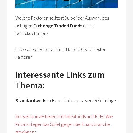
Welche Faktoren solltest Du bei der Auswahl des
richtigen
Exchange Traded Funds
(ETFs)
berücksichtigen?
In dieser Folge teile ich mit Dir die 6 wichtigsten
Faktoren.
Interessante Links zum
Thema:
Standardwerk
im Bereich der passiven Geldanlage:
Souverän investieren mit Indexfonds und ETFs: Wie
Privatanleger das Spiel gegen die Finanzbranche
gewinnen
*