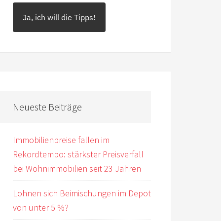
Ja, ich will die Tipps!
Neueste Beiträge
Immobilienpreise fallen im
Rekordtempo: stärkster Preisverfall
bei Wohnimmobilien seit 23 Jahren
Lohnen sich Beimischungen im Depot
von unter 5 %?