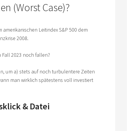
len (Worst Case)?
m amerikanischen Leitindex S&P 500 dem
nzkrise 2008.
 Fall 2023 noch fallen?
n, um a) stets auf noch turbulentere Zeiten
wann man wirklich spätestens voll investiert
klick & Datei