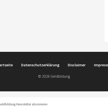
artseite
Datenschutzerklärung
Disclaimer
Impres
© 2026 Geldbildung
Geldbildung-Newsletter abonnieren