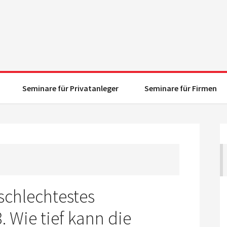
Seminare für Privatanleger
Seminare für Firmen
schlechtestes
. Wie tief kann die