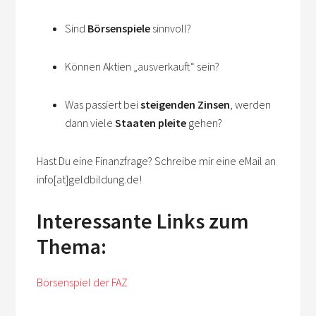
Sind
Börsenspiele
sinnvoll?
Können Aktien „ausverkauft“ sein?
Was passiert bei
steigenden Zinsen
, werden
dann viele
Staaten pleite
gehen?
Hast Du eine Finanzfrage? Schreibe mir eine eMail an
info[at]geldbildung.de!
Interessante Links zum
Thema:
Börsenspiel der FAZ