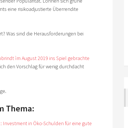
sender Popularität. Lohnen sich grüne
s eine risikoadjustierte Überrendite
rt? Was sind die Herausforderungen bei
brindt ìm August 2019 ins Spiel gebrachte
ich den Vorschlag für wenig durchdacht
lge.
um Thema:
: Investment in Öko-Schulden für eine gute