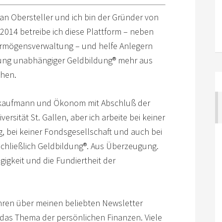
an Obersteller und ich bin der Gründer von
t 2014 betreibe ich diese Plattform – neben
rmögensverwaltung – und helfe Anlegern
lung unabhängiger Geldbildung
®
mehr aus
chen.
kkaufmann und Ökonom mit Abschluß der
versität St. Gallen, aber ich arbeite bei keiner
, bei keiner Fondsgesellschaft und auch bei
schließlich Geldbildung
®
. Aus Überzeugung.
igkeit und die Fundiertheit der
ahren über meinen beliebten Newsletter
das Thema der persönlichen Finanzen. Viele