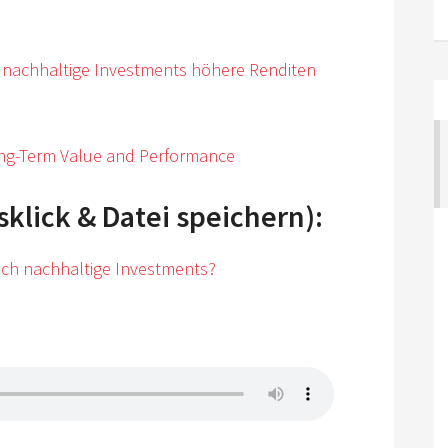
ob nachhaltige Investments höhere Renditen
Long-Term Value and Performance
lick & Datei speichern):
ich nachhaltige Investments?