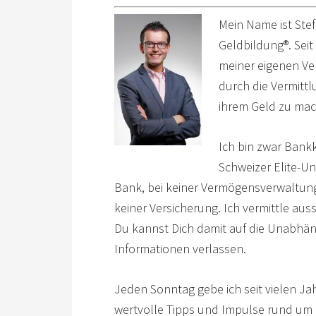
Mein Name ist Stef
Geldbildung
®
. Sei
meiner eigenen Ve
durch die Vermitt
ihrem Geld zu ma
Ich bin zwar Ban
Schweizer Elite-Uni
Bank, bei keiner Vermögensverwaltung
keiner Versicherung. Ich vermittle aus
Du kannst Dich damit auf die Unabhäng
Informationen verlassen.
Jeden Sonntag gebe ich seit vielen J
wertvolle Tipps und Impulse rund um 