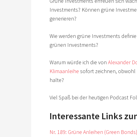
Grüne Investments erfreuen sich wach
Investments? Können grüne Investment
generieren?
Wie werden grüne Investments definie
grünen Investments?
Warum würde ich die von
Alexander Do
Klimaanleihe
sofort zeichnen, obwohl 
halte?
Viel Spaß bei der heutigen Podcast Fo
Interessante Links z
Nr. 189: Grüne Anleihen (Green Bonds)