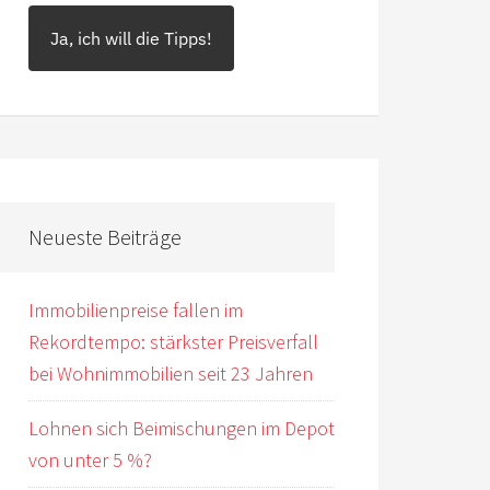
Ja, ich will die Tipps!
Neueste Beiträge
Immobilienpreise fallen im
Rekordtempo: stärkster Preisverfall
bei Wohnimmobilien seit 23 Jahren
Lohnen sich Beimischungen im Depot
von unter 5 %?