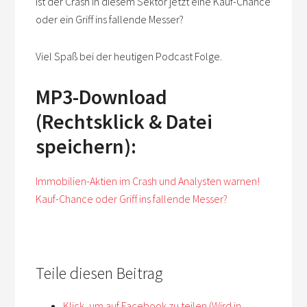
Ist der Crash in diesem Sektor jetzt eine Kauf-Chance
oder ein Griff ins fallende Messer?
Viel Spaß bei der heutigen Podcast Folge.
MP3-Download
(Rechtsklick & Datei
speichern):
Immobilien-Aktien im Crash und Analysten warnen!
Kauf-Chance oder Griff ins fallende Messer?
Teile diesen Beitrag
Klick, um auf Facebook zu teilen (Wird in