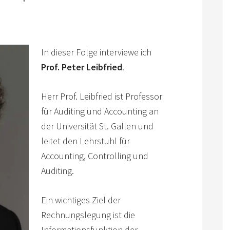
In dieser Folge interviewe ich
Prof. Peter Leibfried
.
Herr Prof. Leibfried ist
Professor
für Auditing und Accounting
an
der Universität St. Gallen und
leitet den Lehrstuhl für
Accounting, Controlling und
Auditing.
Ein wichtiges Ziel der
Rechnungslegung ist die
Informationsfunktion der