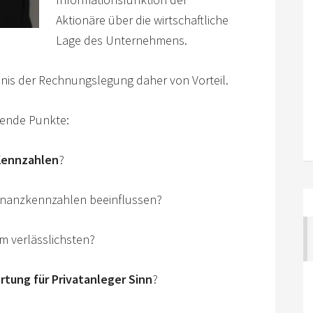
Aktionäre über die wirtschaftliche
Lage des Unternehmens.
dnis der Rechnungslegung daher von Vorteil.
gende Punkte:
 Kennzahlen
?
inanzkennzahlen beeinflussen?
m verlässlichsten?
rtung
für Privatanleger Sinn
?