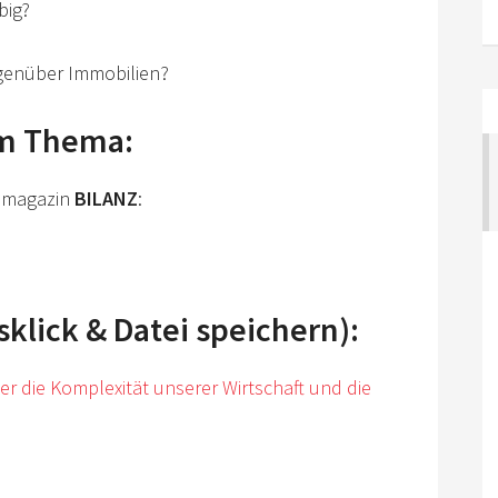
big?
egenüber Immobilien?
um Thema:
tsmagazin
BILANZ
:
lick & Datei speichern):
über die Komplexität unserer Wirtschaft und die