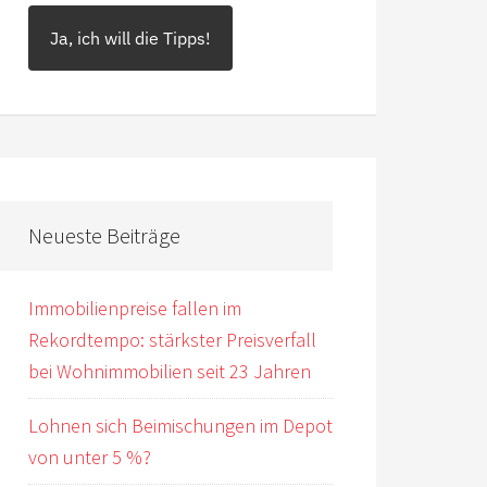
Ja, ich will die Tipps!
Neueste Beiträge
Immobilienpreise fallen im
Rekordtempo: stärkster Preisverfall
bei Wohnimmobilien seit 23 Jahren
Lohnen sich Beimischungen im Depot
von unter 5 %?