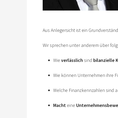
Aus Anlegersicht ist ein Grundverstän
Wir sprechen unter anderem über fol
Wie
verlässlich
sind
bilanzielle
Wie können Unternehmen ihre F
Welche Finanzkennzahlen sind a
Macht
eine
Unternehmensbewe