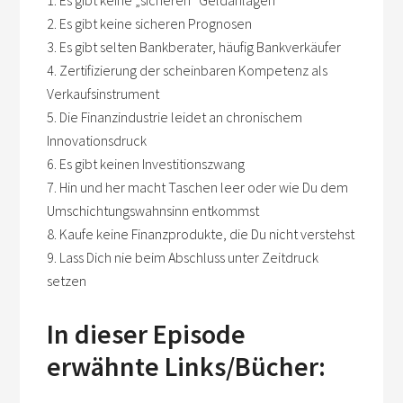
1. Es gibt keine „sicheren“ Geldanlagen
2. Es gibt keine sicheren Prognosen
3. Es gibt selten Bankberater, häufig Bankverkäufer
4. Zertifizierung der scheinbaren Kompetenz als
Verkaufsinstrument
5. Die Finanzindustrie leidet an chronischem
Innovationsdruck
6. Es gibt keinen Investitionszwang
7. Hin und her macht Taschen leer oder wie Du dem
Umschichtungswahnsinn entkommst
8. Kaufe keine Finanzprodukte, die Du nicht verstehst
9. Lass Dich nie beim Abschluss unter Zeitdruck
setzen
In dieser Episode
erwähnte Links/Bücher: