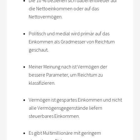
Die 10 % beziehen sich dabei entweder auf
die Nettoeinkommen oder auf das
Nettovermögen.
Politisch und medial wird primär auf das
Einkommen als Gradmesser von Reichtum
geschaut.
Meiner Meinung nach ist Vermögen der
bessere Parameter, um Reichtum zu
klassifizieren.
Vermögen ist gespartes Einkommen und nicht
alle Vermögensgegenstände liefern
steuerbares Einkommen.
Es gibt Multimillionäre mit geringem