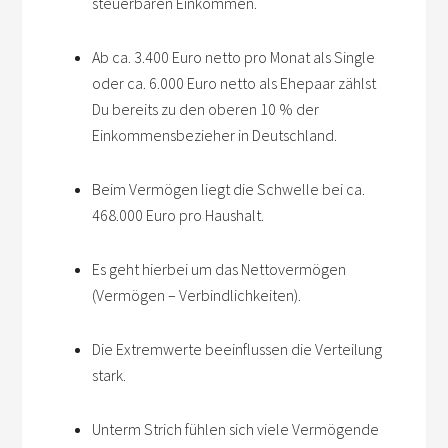
steuerbaren Einkommen.
Ab ca. 3.400 Euro netto pro Monat als Single
oder ca. 6.000 Euro netto als Ehepaar zählst
Du bereits zu den oberen 10 % der
Einkommensbezieher in Deutschland.
Beim Vermögen liegt die Schwelle bei ca.
468.000 Euro pro Haushalt.
Es geht hierbei um das Nettovermögen
(Vermögen – Verbindlichkeiten).
Die Extremwerte beeinflussen die Verteilung
stark.
Unterm Strich fühlen sich viele Vermögende