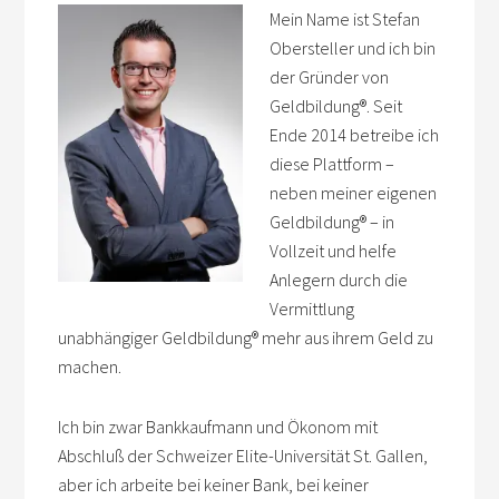
Mein Name ist Stefan
Obersteller und ich bin
der Gründer von
Geldbildung
®
. Seit
Ende 2014 betreibe ich
diese Plattform –
neben meiner eigenen
Geldbildung
®
– in
Vollzeit und helfe
Anlegern durch die
Vermittlung
unabhängiger Geldbildung
®
mehr aus ihrem Geld zu
machen.
Ich bin zwar Bankkaufmann und Ökonom mit
Abschluß der Schweizer Elite-Universität St. Gallen,
aber ich arbeite bei keiner Bank, bei keiner