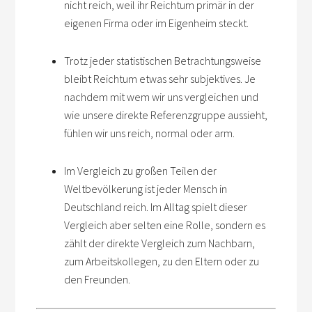
nicht reich, weil ihr Reichtum primär in der
eigenen Firma oder im Eigenheim steckt.
Trotz jeder statistischen Betrachtungsweise
bleibt Reichtum etwas sehr subjektives. Je
nachdem mit wem wir uns vergleichen und
wie unsere direkte Referenzgruppe aussieht,
fühlen wir uns reich, normal oder arm.
Im Vergleich zu großen Teilen der
Weltbevölkerung ist jeder Mensch in
Deutschland reich. Im Alltag spielt dieser
Vergleich aber selten eine Rolle, sondern es
zählt der direkte Vergleich zum Nachbarn,
zum Arbeitskollegen, zu den Eltern oder zu
den Freunden.