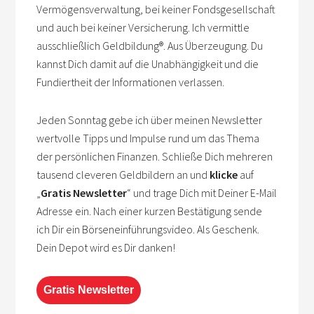
Vermögensverwaltung, bei keiner Fondsgesellschaft
und auch bei keiner Versicherung. Ich vermittle
ausschließlich Geldbildung
®
. Aus Überzeugung. Du
kannst Dich damit auf die Unabhängigkeit und die
Fundiertheit der Informationen verlassen.
Jeden Sonntag gebe ich über meinen Newsletter
wertvolle Tipps und Impulse rund um das Thema
der persönlichen Finanzen. Schließe Dich mehreren
tausend cleveren Geldbildern an und
klicke
auf
„
Gratis Newsletter
“ und trage Dich mit Deiner E-Mail
Adresse ein. Nach einer kurzen Bestätigung sende
ich Dir ein Börseneinführungsvideo. Als Geschenk.
Dein Depot wird es Dir danken!
Gratis Newsletter