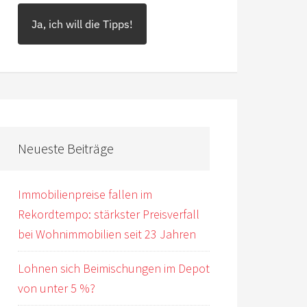
Ja, ich will die Tipps!
Neueste Beiträge
Immobilienpreise fallen im
Rekordtempo: stärkster Preisverfall
bei Wohnimmobilien seit 23 Jahren
Lohnen sich Beimischungen im Depot
von unter 5 %?