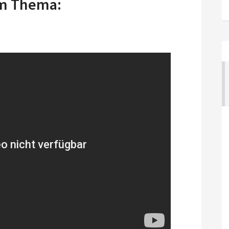
um Thema: