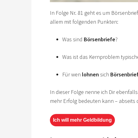
In Folge Nr. 81 geht es um Börsenbrief
allem mit folgenden Punkten:
Was sind
Börsenbriefe
?
Was ist das Kernproblem typisch
Für wen
lohnen
sich
Börsenbrie
In dieser Folge nenne ich Dir ebenfall
mehr Erfolg bedeuten kann – abseits 
Ich will mehr Geldbildung