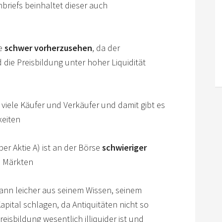
riefs beinhaltet dieser auch
se
schwer vorherzusehen
, da der
d die Preisbildung unter hoher Liquidität
 viele Käufer und Verkäufer und damit gibt es
eiten
r Aktie A) ist an der Börse
schwieriger
n Märkten
kann leicher aus seinem Wissen, seinem
pital schlagen, da Antiquitäten nicht so
reisbildung wesentlich illiquider ist und