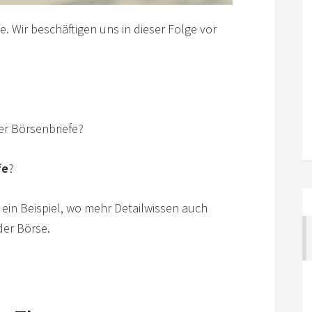
e. Wir beschäftigen uns in dieser Folge vor
er Börsenbriefe?
fe
?
s ein Beispiel, wo mehr Detailwissen auch
der Börse.