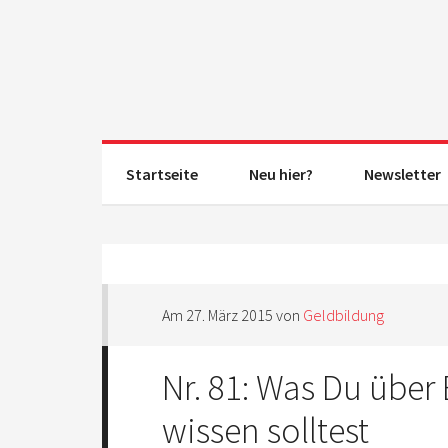
Startseite
Neu hier?
Newsletter
Am
27. März 2015
von
Geldbildung
Nr. 81: Was Du über
wissen solltest