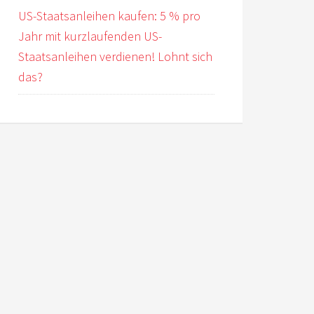
US-Staatsanleihen kaufen: 5 % pro
Jahr mit kurzlaufenden US-
Staatsanleihen verdienen! Lohnt sich
das?