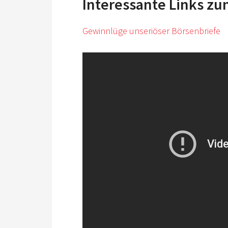
Interessante Links z
Gewinnlüge unseriöser Börsenbriefe