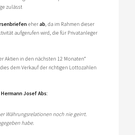
ge zulässt
rsenbriefen
eher
ab
, da im Rahmen dieser
ivität aufgerufen wird, die für Privatanleger
r Aktien in den nächsten 12 Monaten“
dies dem Verkauf der richtigen Lottozahlen
n
Hermann Josef Abs
:
er Währungsrelationen noch nie geirrt.
abgegeben habe.