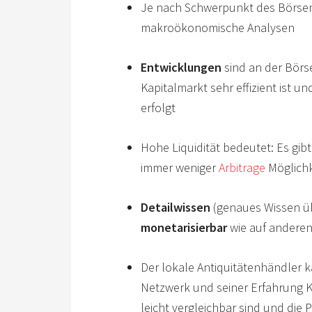
Je nach Schwerpunkt des Börsenb
makroökonomische Analysen
Entwicklungen
sind an der Bör
Kapitalmarkt sehr effizient ist un
erfolgt
Hohe Liquidität bedeutet: Es gibt
immer weniger
Arbitrage
Möglichk
Detailwissen
(genaues Wissen übe
monetarisierbar
wie auf andere
Der lokale Antiquitätenhändler 
Netzwerk und seiner Erfahrung Ka
leicht vergleichbar sind und die P