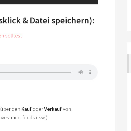
lick & Datei speichern):
n solltest
über den
Kauf
oder
Verkauf
von
 Investmentfonds usw.)