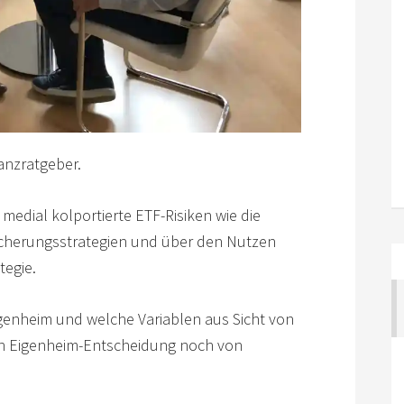
anzratgeber.
medial kolportierte ETF-Risiken wie die
cherungsstrategien und über den Nutzen
tegie.
genheim und welche Variablen aus Sicht von
en Eigenheim-Entscheidung noch von