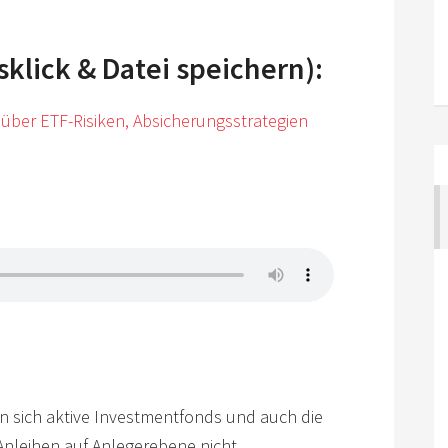
lick & Datei speichern):
über ETF-Risiken, Absicherungsstrategien
n sich aktive Investmentfonds und auch die
Anleihen auf Anlegerebene nicht.