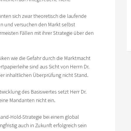
nnten sich zwar theoretisch die laufende
n und versuchen den Markt selbst
meisten Fällen mit ihrer Strategie über den
isiken wie die Gefahr durch die Marktmacht
tpapierleihe sind aus Sicht von Herrn Dr.
r inhaltlichen Überprüfung nicht Stand.
twicklung des Basiswertes setzt Herr Dr.
eine Mandanten nicht ein.
and-Hold-Strategie bei einem global
angfristig auch in Zukunft erfolgreich sein