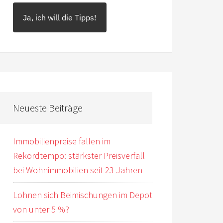
Ja, ich will die Tipps!
Neueste Beiträge
Immobilienpreise fallen im
Rekordtempo: stärkster Preisverfall
bei Wohnimmobilien seit 23 Jahren
Lohnen sich Beimischungen im Depot
von unter 5 %?