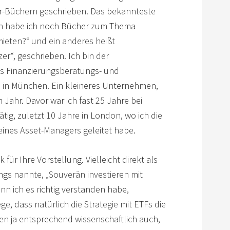
r-Büchern geschrieben. Das bekannteste
nn habe ich noch Bücher zum Thema
mieten?“ und ein anderes heißt
er“, geschrieben. Ich bin der
es Finanzierungsberatungs- und
n München. Ein kleineres Unternehmen,
 Jahr. Davor war ich fast 25 Jahre bei
g, zuletzt 10 Jahre in London, wo ich die
eines Asset-Managers geleitet habe.
 für Ihre Vorstellung. Vielleicht direkt als
angs nannte, „Souverän investieren mit
nn ich es richtig verstanden habe,
ege, dass natürlich die Strategie mit ETFs die
en ja entsprechend wissenschaftlich auch,