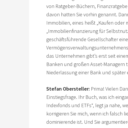
von Ratgeber-Büchern, Finanzratgebe
davon hatten Sie vorhin genannt. Da
Immobilien, eines heißt „Kaufen oder 
„Immobilienfinanzierung für Selbstnutz
geschäftsführende Gesellschafter ein
Vermögensverwaltungsunternehmens i
das Unternehmen gibt’s erst seit einem
Banken und großen Asset-Managern täti
Niederlassung einer Bank und später 
Stefan Obersteller:
Prima! Vielen Dank
Einstiegsfrage. Ihr Buch, was ich eing
Indexfonds und ETFs“, legt ja nahe, we
korrigieren Sie mich, wenn ich falsch li
dominierende ist. Und Sie argumentier