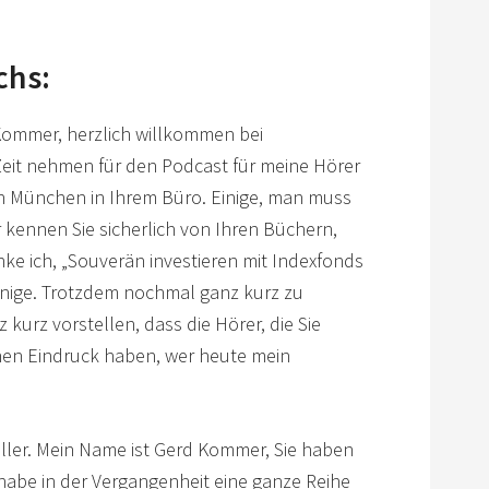
chs:
Kommer, herzlich willkommen bei
 Zeit nehmen für den Podcast für meine Hörer
 in München in Ihrem Büro. Einige, man muss
r kennen Sie sicherlich von Ihren Büchern,
e ich, „Souverän investieren mit Indexfonds
inige. Trotzdem nochmal ganz kurz zu
z kurz vorstellen, dass die Hörer, die Sie
inen Eindruck haben, wer heute mein
ller. Mein Name ist Gerd Kommer, Sie haben
 habe in der Vergangenheit eine ganze Reihe