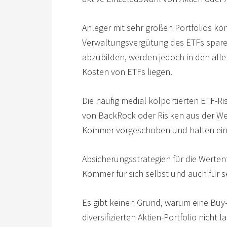
Anleger mit sehr großen Portfolios kö
Verwaltungsvergütung des ETFs spare
abzubilden, werden jedoch in den aller
Kosten von ETFs liegen.
Die häufig medial kolportierten ETF-R
von BackRock oder Risiken aus der Wer
Kommer vorgeschoben und halten eine
Absicherungsstrategien für die Werten
Kommer für sich selbst und auch für s
Es gibt keinen Grund, warum eine Buy-
diversifizierten Aktien-Portfolio nicht l