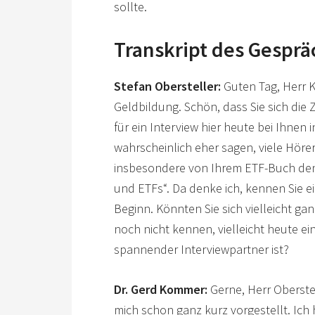
sollte.
Transkript des Gesprä
Stefan Obersteller:
Guten Tag, Herr 
Geldbildung. Schön, dass Sie sich die
für ein Interview hier heute bei Ihnen
wahrscheinlich eher sagen, viele Höre
insbesondere von Ihrem ETF-Buch denk
und ETFs“. Da denke ich, kennen Sie e
Beginn. Könnten Sie sich vielleicht gan
noch nicht kennen, vielleicht heute e
spannender Interviewpartner ist?
Dr. Gerd Kommer:
Gerne, Herr Oberste
mich schon ganz kurz vorgestellt. Ich