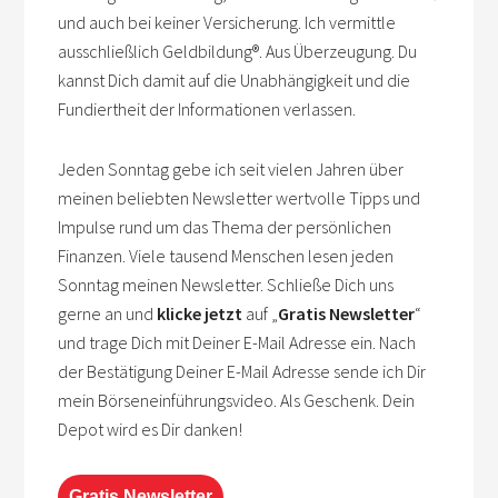
und auch bei keiner Versicherung. Ich vermittle
ausschließlich Geldbildung
®
. Aus Überzeugung. Du
kannst Dich damit auf die Unabhängigkeit und die
Fundiertheit der Informationen verlassen.
Jeden Sonntag gebe ich seit vielen Jahren über
meinen beliebten Newsletter wertvolle Tipps und
Impulse rund um das Thema der persönlichen
Finanzen. Viele tausend Menschen lesen jeden
Sonntag meinen Newsletter. Schließe Dich uns
gerne an und
klicke
jetzt
auf „
Gratis Newsletter
“
und trage Dich mit Deiner E-Mail Adresse ein. Nach
der Bestätigung Deiner E-Mail Adresse sende ich Dir
mein Börseneinführungsvideo. Als Geschenk. Dein
Depot wird es Dir danken!
Gratis Newsletter