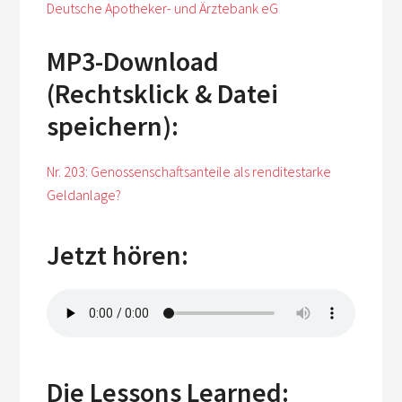
Deutsche Apotheker- und Ärztebank eG
MP3-Download
(Rechtsklick & Datei
speichern):
Nr. 203: Genossenschaftsanteile als renditestarke
Geldanlage?
Jetzt hören:
Die Lessons Learned: