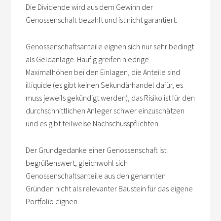
Die Dividende wird aus dem Gewinn der
Genossenschaft bezahlt und ist nicht garantiert.
Genossenschaftsanteile eignen sich nur sehr bedingt
als Geldanlage. Häufig greifen niedrige
Maximalhöhen bei den Einlagen, die Anteile sind
illiquide (es gibt keinen Sekundärhandel dafür, es
muss jeweils gekündigt werden), das Risiko ist für den
durchschnittlichen Anleger schwer einzuschätzen
und es gibt teilweise Nachschusspflichten.
Der Grundgedanke einer Genossenschaft ist
begrüßenswert, gleichwohl sich
Genossenschaftsanteile aus den genannten
Gründen nicht als relevanter Baustein für das eigene
Portfolio eignen.