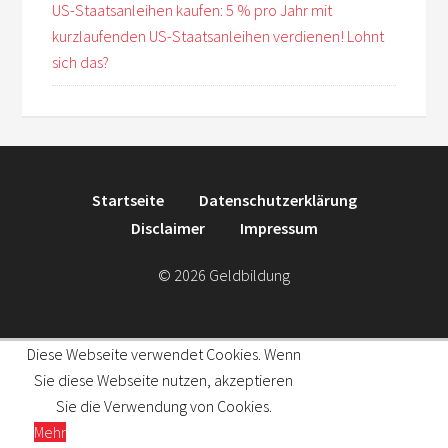
US-Staatsanleihen kaufen: 5 % pro Jahr mit
kurzlaufenden US-Staatsanleihen verdienen! Lohnt
sich das?
Startseite
Datenschutzerklärung
Disclaimer
Impressum
© 2026 Geldbildung
Diese Webseite verwendet Cookies. Wenn
Sie diese Webseite nutzen, akzeptieren
Sie die Verwendung von Cookies.
Mehr