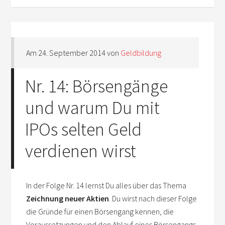
Am
24. September 2014
von
Geldbildung
Nr. 14: Börsengänge
und warum Du mit
IPOs selten Geld
verdienen wirst
In der Folge Nr. 14 lernst Du alles über das Thema
Zeichnung neuer Aktien
. Du wirst nach dieser Folge
die Gründe für einen Börsengang kennen, die
Voraussetzungen und den Ablauf eines Börsengangs