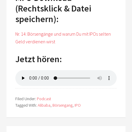
(Rechtsklick & Datei
speichern):
Nr. 14: Börsengänge und warum Du mit IPOs selten
Geld verdienen wirst
Jetzt hören:
Filed Under:
Podcast
Tagged With:
Alibaba
,
Börsengang
,
IPO