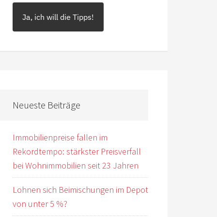
Ja, ich will die Tipps!
Neueste Beiträge
Immobilienpreise fallen im
Rekordtempo: stärkster Preisverfall
bei Wohnimmobilien seit 23 Jahren
Lohnen sich Beimischungen im Depot
von unter 5 %?