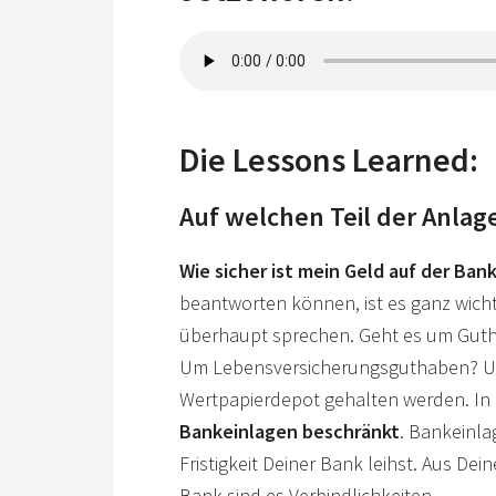
Die Lessons Learned:
Auf welchen Teil der Anlag
Wie sicher ist mein Geld auf der Ban
beantworten können, ist es ganz wicht
überhaupt sprechen. Geht es um Guth
Um Lebensversicherungsguthaben? Um 
Wertpapierdepot gehalten werden. In 
Bankeinlagen beschränkt
. Bankeinla
Fristigkeit Deiner Bank leihst. Aus Dei
Bank sind es Verbindlichkeiten.