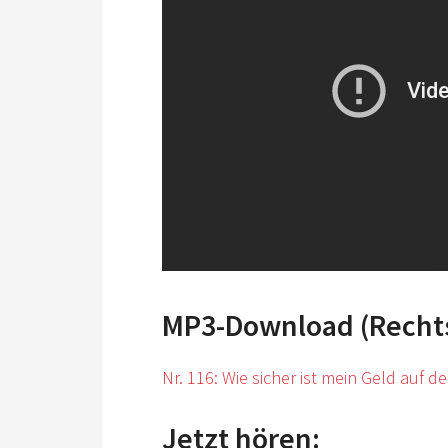
MP3-Download (Rechtsk
Nr. 116: Wie sicher ist mein Geld auf d
Jetzt hören: