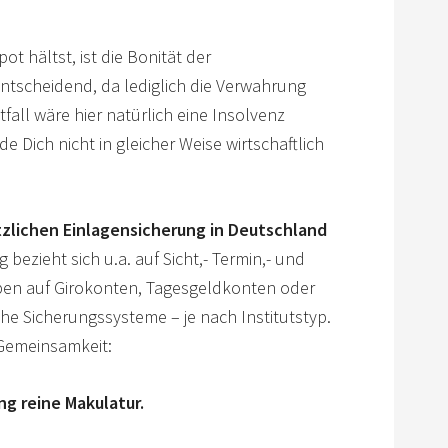
t hältst, ist die Bonität der
ntscheidend, da lediglich die Verwahrung
all wäre hier natürlich eine Insolvenz
 Dich nicht in gleicher Weise wirtschaftlich
zlichen Einlagensicherung in Deutschland
 bezieht sich u.a. auf Sicht,- Termin,- und
ben auf Girokonten, Tagesgeldkonten oder
he Sicherungssysteme – je nach Institutstyp.
 Gemeinsamkeit:
ng reine Makulatur.