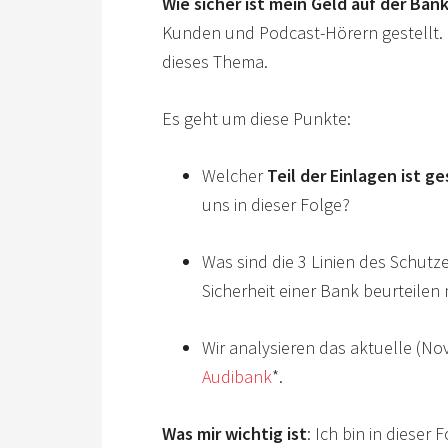
Wie sicher ist mein Geld auf der Ban
Kunden und Podcast-Hörern gestellt. 
dieses Thema.
Es geht um diese Punkte:
Welcher
Teil der Einlagen ist g
uns in dieser Folge?
Was sind die 3 Linien des Schutze
Sicherheit einer Bank beurteilen
Wir analysieren das aktuelle (N
Audibank
*.
Was mir wichtig ist
: Ich bin in dieser