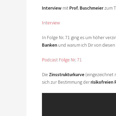
Interview
mit
Prof. Buschmeier
zum 
Interview
In Folge Nr. 71 ging es um höher verzi
Banken
und warum ich Dir von diese
Podcast Folge Nr. 71
Die
Zinsstrukturkurve
(eingezeichnet 
sich zur Bestimmung der
risikofreien