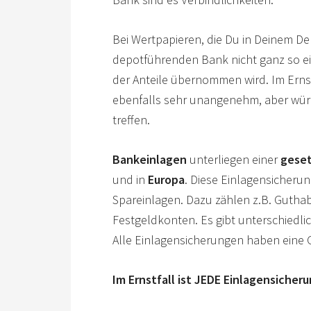
Bei Wertpapieren, die Du in Deinem Depo
depotführenden Bank nicht ganz so ei
der Anteile übernommen wird. Im Ernstf
ebenfalls sehr unangenehm, aber würde
treffen.
Bankeinlagen
unterliegen einer
geset
und in
Europa
. Diese Einlagensicherung
Spareinlagen. Dazu zählen z.B. Gutha
Festgeldkonten. Es gibt unterschiedlic
Alle Einlagensicherungen haben eine
Im Ernstfall ist JEDE Einlagensicheru