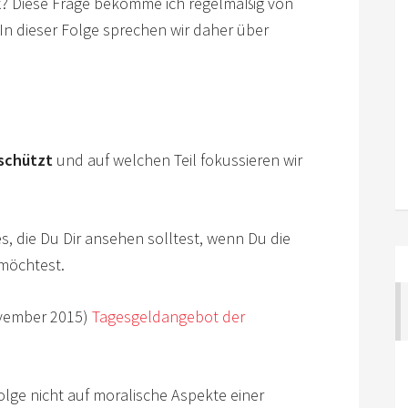
k
? Diese Frage bekomme ich regelmäßig von
In dieser Folge sprechen wir daher über
eschützt
und auf welchen Teil fokussieren wir
s, die Du Dir ansehen solltest, wenn Du die
 möchtest.
ovember 2015)
Tagesgeldangebot der
 Folge nicht auf moralische Aspekte einer