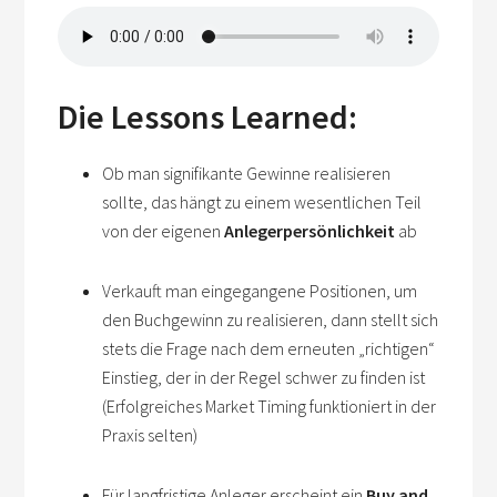
Die Lessons Learned:
Ob man signifikante Gewinne realisieren
sollte, das hängt zu einem wesentlichen Teil
von der eigenen
Anlegerpersönlichkeit
ab
Verkauft man eingegangene Positionen, um
den Buchgewinn zu realisieren, dann stellt sich
stets die Frage nach dem erneuten „richtigen“
Einstieg, der in der Regel schwer zu finden ist
(Erfolgreiches Market Timing funktioniert in der
Praxis selten)
Für langfristige Anleger erscheint ein
Buy and