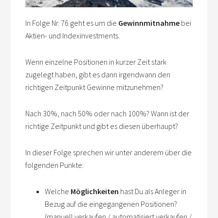
In Folge Nr. 76 geht es um die
Gewinnmitnahme
bei
Aktien- und Indexinvestments.
Wenn einzelne Positionen in kurzer Zeit stark
zugelegt haben, gibt es dann irgendwann den
richtigen Zeitpunkt Gewinne mitzunehmen?
Nach 30%, nach 50% oder nach 100%? Wann ist der
richtige Zeitpunkt und gibt es diesen überhaupt?
In dieser Folge sprechen wir unter anderem über die
folgenden Punkte:
Welche
Möglichkeiten
hast Du als Anleger in
Bezug auf die eingegangenen Positionen?
(manuell verkaufen / automatisiert verkaufen /