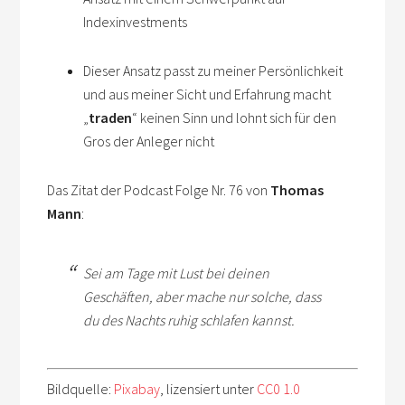
Indexinvestments
Dieser Ansatz passt zu meiner Persönlichkeit
und aus meiner Sicht und Erfahrung macht
„
traden
“ keinen Sinn und lohnt sich für den
Gros der Anleger nicht
Das Zitat der Podcast Folge Nr. 76 von
Thomas
Mann
:
Sei am Tage mit Lust bei deinen
Geschäften, aber mache nur solche, dass
du des Nachts ruhig schlafen kannst.
Bildquelle:
Pixabay
, lizensiert unter
CC0 1.0