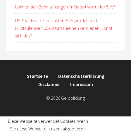
Lohnen sich Beimischungen im Depot von unter 5 %?
US-Staatsanleihen kaufen: 5 % pro Jahr mit
kurzlaufenden US-Staatsanleihen verdienen! Lohnt
sich das?
Startseite
Datenschutzerklärung
Disclaimer
Impressum
© 2026 Geldbildung
Diese Webseite verwendet Cookies. Wenn
Sie diese Webseite nutzen, akzeptieren