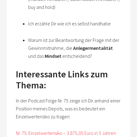
buy and hold)
Ich erzähle Dir wie ich es selbst handhabe
Warum ist zur Beantwortung der Frage mit der
Gewinnmitnahme, die
Anlegermentalität
und das
Mindset
entscheidend?
Interessante Links zum
Thema:
In der Podcast Folge Nr. 75 zeige ich Dir anhand einer
Position meines Depots, was es bedeutet ein
Einzelwerterisiko zu tragen:
Nr. 75: Einzelwerterisiko – 3.875,05 Euro in 5 Jahren