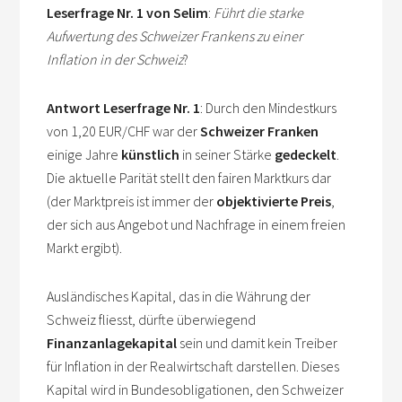
Leserfrage Nr. 1 von Selim
:
Führt die starke
Aufwertung des Schweizer Frankens zu einer
Inflation in der Schweiz
?
Antwort Leserfrage Nr. 1
: Durch den Mindestkurs
von 1,20 EUR/CHF war der
Schweizer Franken
einige Jahre
künstlich
in seiner Stärke
gedeckelt
.
Die aktuelle Parität stellt den fairen Marktkurs dar
(der Marktpreis ist immer der
objektivierte Preis
,
der sich aus Angebot und Nachfrage in einem freien
Markt ergibt).
Ausländisches Kapital, das in die Währung der
Schweiz fliesst, dürfte überwiegend
Finanzanlagekapital
sein und damit kein Treiber
für Inflation in der Realwirtschaft darstellen. Dieses
Kapital wird in Bundesobligationen, den Schweizer