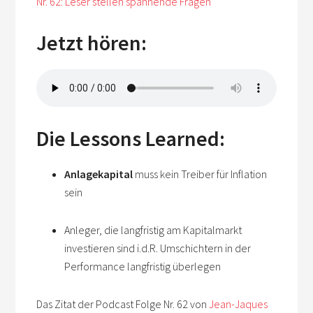
Nr. 62: Leser stellen spannende Fragen
Jetzt hören:
Die Lessons Learned:
Anlagekapital
muss kein Treiber für Inflation
sein
Anleger, die langfristig am Kapitalmarkt
investieren sind i.d.R. Umschichtern in der
Performance langfristig überlegen
Das Zitat der Podcast Folge Nr. 62 von
Jean-Jaques