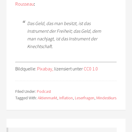
Rousseau
:
Das Geld, das man besitzt, ist das
Instrument der Freiheit; das Geld, dem
man nachjagt, ist das Instrument der
Knechtschaft.
Bildquelle:
Pixabay,
lizensiert unter
CC0 1.0
Filed Under:
Podcast
Tagged With:
Aktienmarkt
,
Inflation
,
Leserfragen
,
Mindestkurs