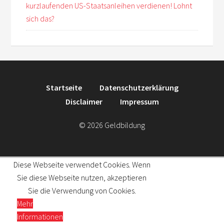
kurzlaufenden US-Staatsanleihen verdienen! Lohnt
sich das?
Startseite
Datenschutzerklärung
Disclaimer
Impressum
© 2026 Geldbildung
Diese Webseite verwendet Cookies. Wenn
Sie diese Webseite nutzen, akzeptieren
Sie die Verwendung von Cookies.
Mehr
Informationen