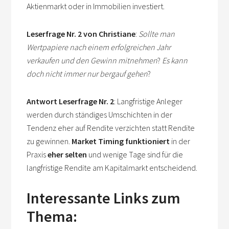
Aktienmarkt oder in Immobilien investiert.
Leserfrage Nr. 2 von Christiane
:
Sollte man
Wertpapiere nach einem erfolgreichen Jahr
verkaufen und den Gewinn mitnehmen
?
Es kann
doch nicht immer nur bergauf gehen
?
Antwort Leserfrage Nr. 2
: Langfristige Anleger
werden durch ständiges Umschichten in der
Tendenz eher auf Rendite verzichten statt Rendite
zu gewinnen.
Market Timing funktioniert
in der
Praxis
eher selten
und wenige Tage sind für die
langfristige Rendite am Kapitalmarkt entscheidend.
Interessante Links zum
Thema: