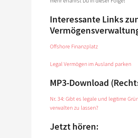
mehr erfährst Du in dieser Folge!
Interessante Links z
Vermögensverwaltun
Offshore Finanzplatz
Legal Vermögen im Ausland parken
MP3-Download (Rechtsk
Nr. 34: Gibt es legale und legitime G
verwalten zu lassen?
Jetzt hören: