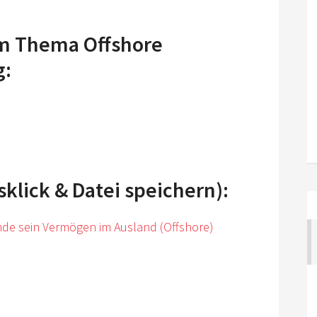
um Thema Offshore
g:
lick & Datei speichern):
ründe sein Vermögen im Ausland (Offshore)