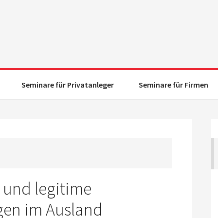
Seminare für Privatanleger
Seminare für Firmen
e und legitime
gen im Ausland