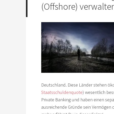
(Offshore) verwalte
Deutschland. Diese Länder stehen öko
Staatsschuldenquote
) wesentlich be
Private Banking und haben einen sep
ausreichende Gründe sein Vermögen d