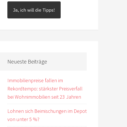
Ja, ich will die Tipps!
Neueste Beiträge
Immobilienpreise fallen im
Rekordtempo: stärkster Preisverfall
bei Wohnimmobilien seit 23 Jahren
Lohnen sich Beimischungen im Depot
von unter 5 %?