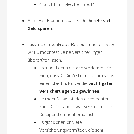
4. Sitzt ihr im gleichen Boot?
Mit dieser Erkenntnis kannst Du Dir
sehr viel
Geld sparen
.
Lass uns ein konkretes Beispiel machen: Sagen
wir Du möchtest Deine Versicherungen
überprüfen lasen.
Es macht dann einfach verdammt viel
Sinn, dass Du Dir Zeit nimmst, um selbst
einen Überblick über die
wichtigsten
Versicherungen zu gewinnen
.
Je mehr Du weißt, desto schlechter
kann Dir jemand etwas verkaufen, das
Du eigentlich nicht brauchst.
Es gibt sicherlich viele
Versicherungsvermittler, die sehr