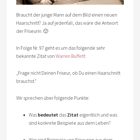
Braucht der junge Mann auf dem Bild einen neuen
Haarschnitt? Ja auf jedenfall, das wäre die Antwort
der Friseurin. 🙂
In Folge Nr. 97 geht es um das folgende sehr
bekannte Zitat von
Warren Buffett
:
„Frage nicht Deinen Friseur, ob Du einen Haarschnitt
brauchst.“
Wir sprechen über folgende Punkte:
Was
bedeutet
das
Zitat
eigentlich und was
sind konkrete Beispiele aus dem Leben?
Was sind Beispiele von Friseuren aus dem