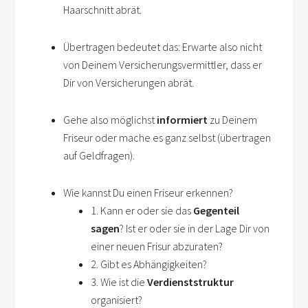
Haarschnitt abrät.
Übertragen bedeutet das: Erwarte also nicht
von Deinem Versicherungsvermittler, dass er
Dir von Versicherungen abrät.
Gehe also möglichst
informiert
zu Deinem
Friseur oder mache es ganz selbst (übertragen
auf Geldfragen).
Wie kannst Du einen Friseur erkennen?
1. Kann er oder sie das
Gegenteil
sagen
? Ist er oder sie in der Lage Dir von
einer neuen Frisur abzuraten?
2. Gibt es Abhängigkeiten?
3. Wie ist die
Verdienststruktur
organisiert?