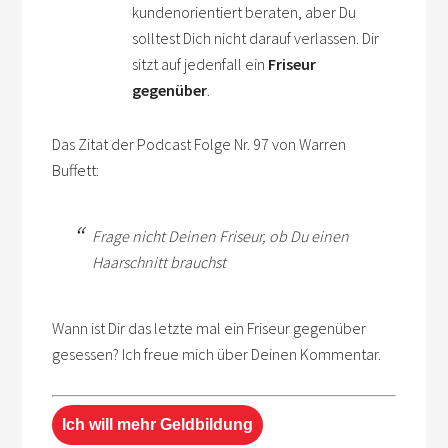
kundenorientiert beraten, aber Du
solltest Dich nicht darauf verlassen. Dir
sitzt auf jedenfall ein
Friseur
gegenüber
.
Das Zitat der Podcast Folge Nr. 97 von Warren
Buffett:
Frage nicht Deinen Friseur, ob Du einen
Haarschnitt brauchst
Wann ist Dir das letzte mal ein Friseur gegenüber
gesessen? Ich freue mich über Deinen Kommentar.
Ich will mehr Geldbildung