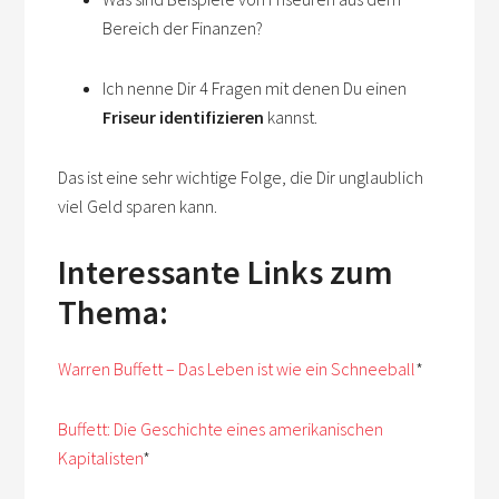
Bereich der Finanzen?
Ich nenne Dir 4 Fragen mit denen Du einen
Friseur identifizieren
kannst.
Das ist eine sehr wichtige Folge, die Dir unglaublich
viel Geld sparen kann.
Interessante Links zum
Thema:
Warren Buffett – Das Leben ist wie ein Schneeball
*
Buffett: Die Geschichte eines amerikanischen
Kapitalisten
*