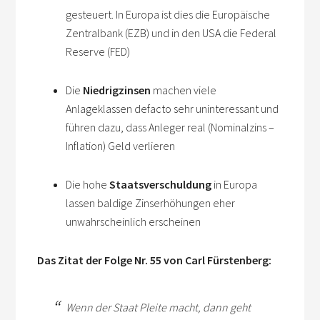
gesteuert. In Europa ist dies die Europäische
Zentralbank (EZB) und in den USA die Federal
Reserve (FED)
Die
Niedrigzinsen
machen viele
Anlageklassen defacto sehr uninteressant und
führen dazu, dass Anleger real (Nominalzins –
Inflation) Geld verlieren
Die hohe
Staatsverschuldung
in Europa
lassen baldige Zinserhöhungen eher
unwahrscheinlich erscheinen
Das Zitat der Folge Nr. 55 von Carl Fürstenberg:
Wenn der Staat Pleite macht, dann geht