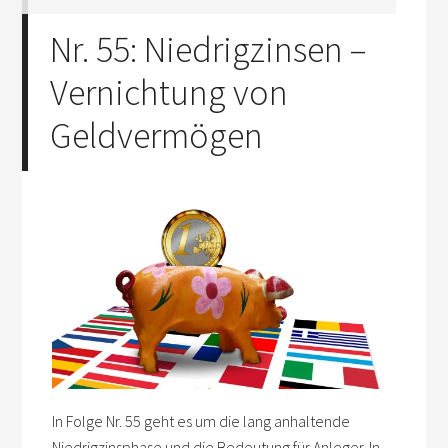
Nr. 55: Niedrigzinsen –
Vernichtung von
Geldvermögen
In Folge Nr. 55 geht es um die lang anhaltende
Niedrigzinsphase und die Bedeutung für Anleger. In