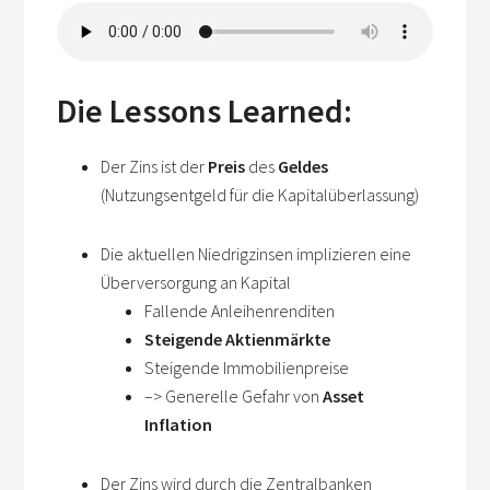
Die Lessons Learned:
Der Zins ist der
Preis
des
Geldes
(Nutzungsentgeld für die Kapitalüberlassung)
Die aktuellen Niedrigzinsen implizieren eine
Überversorgung an Kapital
Fallende Anleihenrenditen
Steigende Aktienmärkte
Steigende Immobilienpreise
–> Generelle Gefahr von
Asset
Inflation
Der Zins wird durch die Zentralbanken