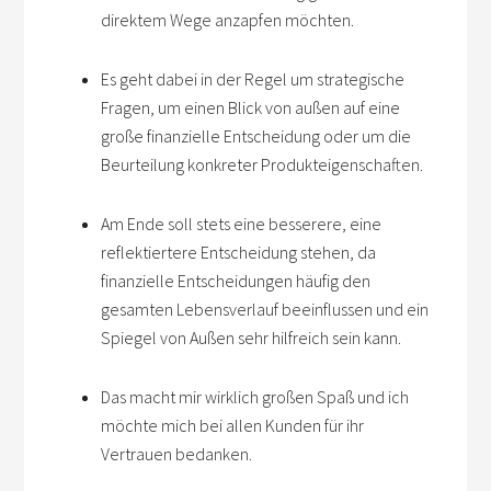
direktem Wege anzapfen möchten.
Es geht dabei in der Regel um strategische
Fragen, um einen Blick von außen auf eine
große finanzielle Entscheidung oder um die
Beurteilung konkreter Produkteigenschaften.
Am Ende soll stets eine besserere, eine
reflektiertere Entscheidung stehen, da
finanzielle Entscheidungen häufig den
gesamten Lebensverlauf beeinflussen und ein
Spiegel von Außen sehr hilfreich sein kann.
Das macht mir wirklich großen Spaß und ich
möchte mich bei allen Kunden für ihr
Vertrauen bedanken.