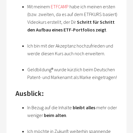
Mit meinem
ETFCAMP
habe ich meinen ersten
(bzw. zweiten, da es auf dem ETFKURS basiert)
Videokurs erstellt, der Dir
Schritt für Schritt
den Aufbau eines ETF-Portfolios zeigt
.
Ich bin mit der Akzeptanz hochzufrieden und
werde diesen Kurs auch noch erweitern.
Geldbildung® wurde kürzlich beim Deutschen
Patent- und Markenamt als Marke eingetragen!
Ausblick:
In Bezug auf die Inhalte
bleibt alles
mehr oder
weniger
beim alten
.
Ich möchte in Zukunft weiterhin spannende