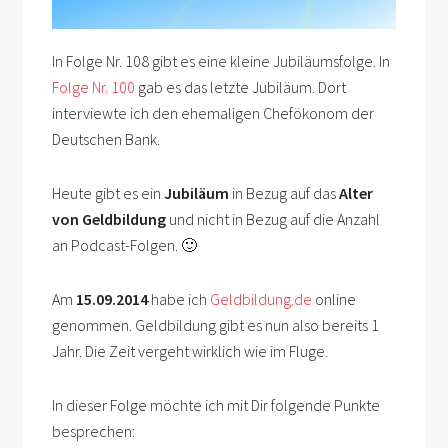
In Folge Nr. 108 gibt es eine kleine Jubiläumsfolge. In
Folge Nr. 100
gab es das letzte Jubiläum. Dort
interviewte ich den ehemaligen Chefökonom der
Deutschen Bank.
Heute gibt es ein
Jubiläum
in Bezug auf das
Alter
von Geldbildung
und nicht in Bezug auf die Anzahl
an Podcast-Folgen. 🙂
Am
15.09.2014
habe ich
Geldbildung.de
online
genommen. Geldbildung gibt es nun also bereits 1
Jahr. Die Zeit vergeht wirklich wie im Fluge.
In dieser Folge möchte ich mit Dir folgende Punkte
besprechen: