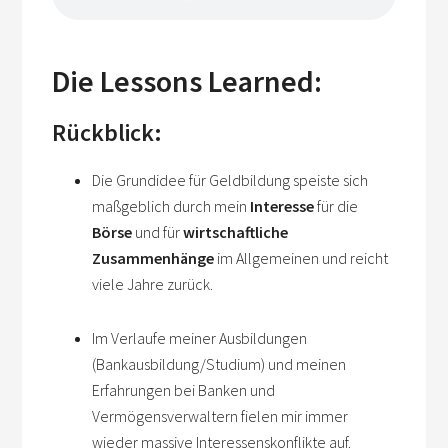
Die Lessons Learned:
Rückblick:
Die Grundidee für Geldbildung speiste sich
maßgeblich durch mein
Interesse
für die
Börse
und für
wirtschaftliche
Zusammenhänge
im Allgemeinen und reicht
viele Jahre zurück.
Im Verlaufe meiner Ausbildungen
(Bankausbildung/Studium) und meinen
Erfahrungen bei Banken und
Vermögensverwaltern fielen mir immer
wieder massive Interessenskonflikte auf.