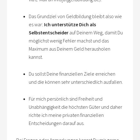
Das Grundziel von Geldbildung bleibt also wie
es war:
Ich unterstütze Dich als
Selbstentscheider
auf Deinem Weg, damit Du
möglichst wenig Fehler machst und das
Maximum aus Deinem Geld herausholen
kannst.
Du sollst Deine finanziellen Ziele erreichen
und die können sehr unterschiedlich ausfallen.
Für mich persönlich sind Freiheit und
Unabhängigkeit die höchsten Güter und daher
richte ich meine privaten finanziellen
Entscheidungen darauf aus.
Bei Fragen oder Anmerkungen kannst Du mir gerne