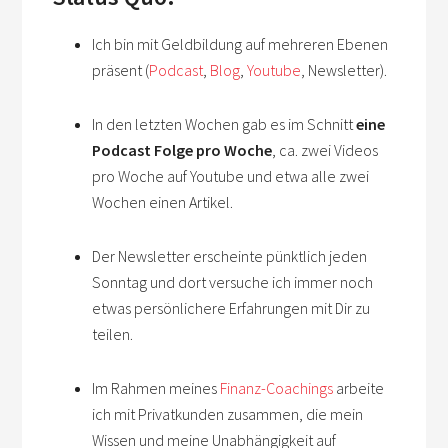
Ich bin mit Geldbildung auf mehreren Ebenen
präsent (
Podcast
,
Blog
,
Youtube
, Newsletter).
In den letzten Wochen gab es im Schnitt
eine
Podcast Folge pro Woche
, ca. zwei Videos
pro Woche auf Youtube und etwa alle zwei
Wochen einen Artikel.
Der Newsletter erscheinte pünktlich jeden
Sonntag und dort versuche ich immer noch
etwas persönlichere Erfahrungen mit Dir zu
teilen.
Im Rahmen meines
Finanz-Coachings
arbeite
ich mit Privatkunden zusammen, die mein
Wissen und meine Unabhängigkeit auf