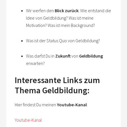
Wir werfen den
Blick zurück
: Wie entstand die
Idee von Geldbildung? Was ist meine
Motivation? Was ist mein Background?
Was ist der Status Quo von Geldbildung?
Was darfst Du in
Zukunft
von
Geldbildung
erwarten?
Interessante Links zum
Thema Geldbildung:
Hier findest Du meinen
Youtube-Kanal
:
Youtube-Kanal