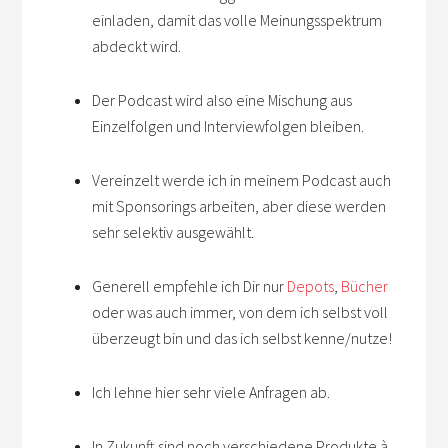
einladen, damit das volle Meinungsspektrum
abdeckt wird.
Der Podcast wird also eine Mischung aus
Einzelfolgen und Interviewfolgen bleiben.
Vereinzelt werde ich in meinem Podcast auch
mit Sponsorings arbeiten, aber diese werden
sehr selektiv ausgewählt.
Generell empfehle ich Dir nur
Depots
,
Bücher
oder was auch immer, von dem ich selbst voll
überzeugt bin und das ich selbst kenne/nutze!
Ich lehne hier sehr viele Anfragen ab.
In Zukunft sind noch verschiedene Produkte à