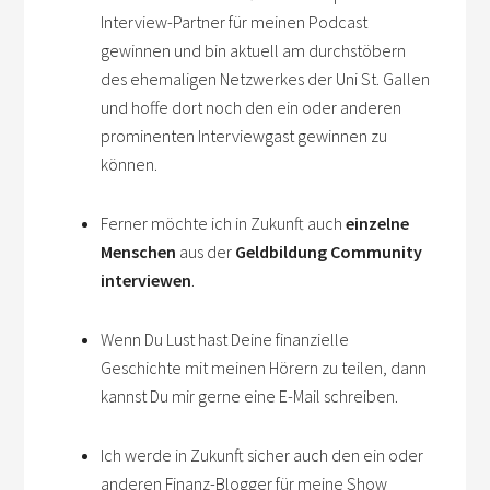
Interview-Partner für meinen Podcast
gewinnen und bin aktuell am durchstöbern
des ehemaligen Netzwerkes der Uni St. Gallen
und hoffe dort noch den ein oder anderen
prominenten Interviewgast gewinnen zu
können.
Ferner möchte ich in Zukunft auch
einzelne
Menschen
aus der
Geldbildung Community
interviewen
.
Wenn Du Lust hast Deine finanzielle
Geschichte mit meinen Hörern zu teilen, dann
kannst Du mir gerne eine E-Mail schreiben.
Ich werde in Zukunft sicher auch den ein oder
anderen Finanz-Blogger für meine Show