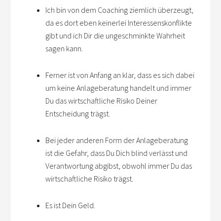
Ich bin von dem Coaching ziemlich überzeugt,
da es dort eben keinerlei Interessenskonflikte
gibt und ich Dir die ungeschminkte Wahrheit
sagen kann.
Ferner ist von Anfang an klar, dass es sich dabei
um keine Anlageberatung handelt und immer
Du das wirtschaftliche Risiko Deiner
Entscheidung trägst.
Bei jeder anderen Form der Anlageberatung
ist die Gefahr, dass Du Dich blind verlässt und
Verantwortung abgibst, obwohl immer Du das
wirtschaftliche Risiko trägst.
Es ist Dein Geld.