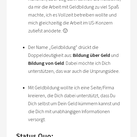
da mir die Arbeit mit Geldbildung zu viel Spaß
machte, ich es Vollzeit betreiben wollte und
mich gleichzeitig die Arbeit im US-Konzern
zutiefst anödete. 🙂
Der Name „Geldbildung“ drückt die
Doppeldeutigkeit aus:
Bildung über Geld
und
Bildung von Geld
. Dabei möchte ich Dich
unterstützen, das war auch die Ursprungsidee.
Mit Geldbildung wollte ich eine Seite/Firma
kreieren, die Dich dabei unterstützt, dass Du
Dich selbst um Dein Geld kümmern kannst und
die Dich mit unabhängigen Informationen
versorgt.
Status Quo: