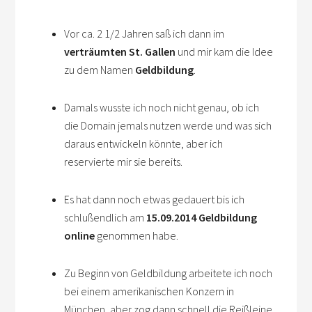
Vor ca. 2 1/2 Jahren saß ich dann im
verträumten St. Gallen
und mir kam die Idee
zu dem Namen
Geldbildung
.
Damals wusste ich noch nicht genau, ob ich
die Domain jemals nutzen werde und was sich
daraus entwickeln könnte, aber ich
reservierte mir sie bereits.
Es hat dann noch etwas gedauert bis ich
schlußendlich am
15.09.2014 Geldbildung
online
genommen habe.
Zu Beginn von Geldbildung arbeitete ich noch
bei einem amerikanischen Konzern in
München, aber zog dann schnell die Reißleine,